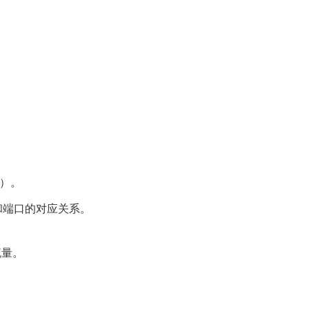
定）。
址和端口的对应关系。
流量。