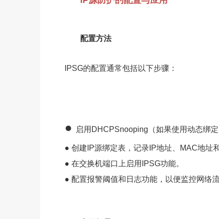
IP源防护的配置与应用
配置方法
IPSG的配置通常包括以下步骤：
●
启用DHCPSnooping（如果使用动态绑
● 创建IP源绑定表，记录IP地址、MAC地
● 在交换机端口上启用IPSG功能。
● 配置报警阈值和日志功能，以便监控网络