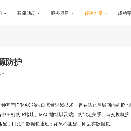
们
新闻动态
服务项目
解决方案
成功
源防护
78
SG）是一种基于IP/MAC的端口流量过滤技术，旨在防止局域网内的
e），记录网络中主机的IP地址、MAC地址以及端口的绑定关系。当交
匹配，则允许数据包通过；如果不匹配，则丢弃数据包。