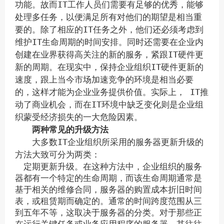
功能。故而IT工作人员们需要有足够的优秀，能够
处理多任务，以便满足所有对他们的期望是相当重
要的。除了相应的IT任务之外，他们还必须考虑到
维护IT生命周期的时间安排。同时还需要在企业内
创建在业界获得高关注的新的服务，紧跟IT硬件更
新的周期。在现实中，保持企业组织IT硬件更新的
速度，跟上当今市场加速竞争的环境是相当必要
的，这样才能为企业业务提供价值。实际上， IT推
动了商业机会，而在IT环境中缺乏变化则是企业组
织蒙受经济损失的一大危险因素。
两种常见的升级方法
大多数IT企业组织所采用的服务器更新升级的
方法大致可分为两类：
定期更新升级。在这种方法中，企业组织的服务
器都有一个特定的生命周期，而该生命周期通常是
基于相关的维修合同，服务器的购置成本折旧时间
表，或租赁期而确定的。通常的时间跨度范围从三
到五年不等，这取决于服务器的分类。对于那些正