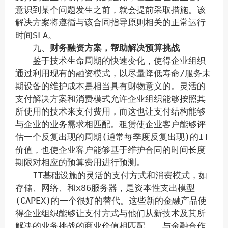
意识到某个问题发生之前，就会提前采取措施。该
解决方案将遵循与该合同指导原则相关的正常运行
时间SLA。
九、
财务融资方案，帮助解决预算挑战
鉴于技术生命周期的快速变化，使得企业组织
通过利用现有的融资模式，以尽量降低寿命/服务末
期设备的维护成本是相当具有财物意义的。灵活的
支付解决方案和消费模式允许企业组织能够按照其
所使用的技术来支付费用，而这也让支付结构能够
与企业的业务需求相匹配。租赁使企业客户能够评
估一个反复出现的周期(通常每季度反复出现)的IT
价值，也使企业客户能够基于维护合同的时间长度
期限对相应的预算费用进行预测。
IT基础设施的灵活的支付方式和消费模式，如
存储、网络、和x86服务器，是资本性支出模型
(CAPEX)的一个很好的替代。这些新的金融产品使
得企业组织能够让支付方式与他们从新技术及其所
解决的业务挑战的商业价值相匹配。
，与金融合作