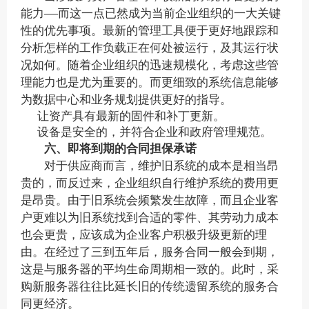
能力——而这一点已然成为当前企业组织的一大关键
性的优先事项。最新的管理工具便于更好地跟踪和
分析怎样的工作负载正在何处被运行，及其运行状
况如何。随着企业组织的迅速规模化，考虑这些管
理能力也是尤为重要的。而更细致的系统信息能够
为数据中心和业务规划提供更好的指导。
让资产具有最新的固件和补丁更新。
设备是安全的，并符合企业和政府管理规范。
六、即将到期的合同担保承诺
对于供应商而言，维护旧系统的成本是相当昂
贵的，而反过来，企业组织自行维护系统的费用更
是昂贵。由于旧系统会频繁发生故障，而且企业客
户更难以为旧系统找到合适的零件、其劳动力成本
也会更贵，应该成为企业客户积极升级更新的理
由。在经过了三到五年后，服务合同一般会到期，
这是与服务器的平均生命周期相一致的。此时，采
购新服务器往往比延长旧的传统遗留系统的服务合
同更经济。