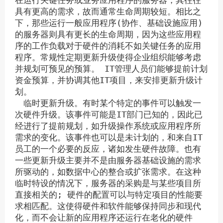
在运行关键任务或业务应用程序的服务器，其往往
具有更高的需求，故而通常生命周期较短。相比之
下，那些运行一般应用程序(协作、基础设施应用)
的服务器则具有更长的生命周期，因为这些应用程
序的工作负载对于硬件的消耗不如关键任务的应用
程序。常规性定期更新升级使得企业组织能够考虑
并规划可预见的预算。 IT管理人员们能够提前计划
资金预算，并协调其他IT项目，来安排更新升级计
划。
临时更新升级。有时某个特定的事件可以触发一
次硬件升级。该事件可能是IT部门已知的，因此已
经进行了提前规划，如升级操作系统或应用程序所
需求的变化。该事件也可以是未计划的，和来自IT
员工的一个必要的反应，诸如发生硬件故障。也有
一些更新升级主要并不是由服务器基础设施的需求
所驱动的，如数据中心的整合或扩张需求。在这种
临时特设的情况下，服务器的采购是与某些项目所
直接相关的; 硬件的配置可以与特定项目的性能要
求相匹配。这使得硬件和软件能够保持同步和现代
化，而不会让新的应用程序还运行在老化的硬件