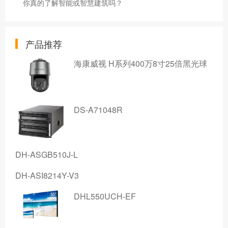
你真的了解智能或智慧建筑吗？
产品推荐
海康威视 H系列400万8寸25倍黑光球
DS-A71048R
DH-ASGB510J-L
DH-ASI8214Y-V3
DHL550UCH-EF