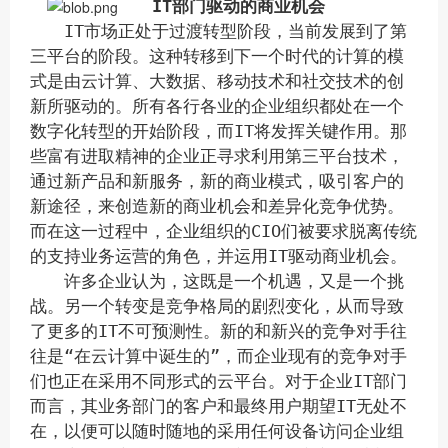
IT部门驱动的商业机会
IT市场正处于过渡转型阶段，当前发展到了第
三平台的阶段。这种转移到下一个时代的计算的模
式是由云计算、大数据、移动技术和社交技术的创
新所驱动的。
所有各行各业的企业组织都处在一个
数字化转型的开始阶段，而IT将发挥关键作用。那
些富有进取精神的企业正寻求利用第三平台技术，
通过新产品和新服务，新的商业模式，吸引客户的
新途径，来创造新的商业机会和差异化竞争优势。
而在这一过程中，企业组织的CIO们被要求脱离传统
的支持业务运营的角色，并运用IT驱动商业机会。
许多企业认为，这既是一个机遇，又是一个挑
战。另一个转变是竞争格局的剧烈变化，从而导致
了更多的IT不可预测性。新的和新兴的竞争对手往
往是“在云计算中诞生的”，而企业现有的竞争对手
们也正在采用不同形式的云平台。对于企业IT部门
而言，其业务部门的客户和最终用户期望IT无处不
在，以便可以随时随地的采用任何设备访问企业组