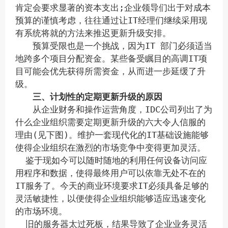
肯定会要求显著的资本支出;企业领导们出于对成本
预算的谨慎考虑，往往通过让IT经理们继续采用现
有系统将就的方法来推迟更新升级安排。
预算受限也是一个挑战，因为IT 部门必须适当
地跨多个项目分配资金。某些备受瞩目的高调IT项
目可能会优先获得所需资金，从而进一步延缓了升
级。
三、计划性的定期更新升级的原因
从企业财务和操作运营角度，IDC公司列出了为
什么企业组织需要定期更新升级的六大令人信服的
理由(见下图)。维护一套现代化的IT基础设施能够
使得企业组织在激烈的市场竞争中变得更加灵活。
鉴于现如今可以随时随地的利用任何设备访问应
用程序和数据，使得最终用户可以依靠无处不在的
IT服务了。今天的商业环境要求IT必须具备足够的
灵活敏捷性，以便使得企业组织能够适应迅速变化
的市场环境。
旧的服务器太过死板，结果导致了企业业务灵活