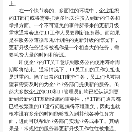
上。
在一个快节奏的、多面性的环境中，企业组织
的IT部门或将需要把更多地关注投入到新的任务和
举措方面。一个不可避免的事件所带来的更新升级
需求通常会迫使IT工作人员要刷新服务器。而如果
是在服务器遵循常规计划性的更新升级的情况下，
更新升级任务通常被视作是一个相当大的任务，需
要耗费大量的时间和资源。
即使企业的IT员工意识到服务器的使用寿命周
期即将结束。通常情况下，IT员工们的工作负担也
是过重的。除了日常的IT维护任务，员工们也被期
望着需要及时的为企业业务部门提供新的服务。虽
然大多数企业的CIO和IT管理员们均已经认识到更
新到最新的IT基础设施的重要性，但IT部门通常都
已经被繁重的IT运行问题搞得不堪重负，因此也就
根本没有多余的时间能够投入到其他各种任务方
面，进而可以帮助业务部门实现业务成果了。其结
果是：常规性的服务器更新升级工作往往被推迟。