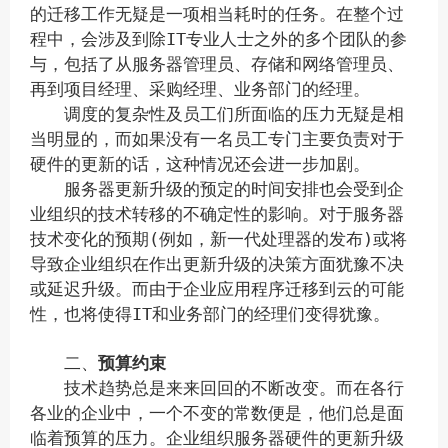
的迁移工作无疑是一项相当耗时的任务。在整个过
程中，会涉及到除IT专业人士之外的多个团队的参
与，包括了从服务器管理员、存储和网络管理员、
再到项目经理、采购经理、业务部门的经理。
调度的复杂性及员工们所面临的压力无疑是相
当明显的，而如果没有一名员工专门主要负责对于
硬件的更新的话，这种情况还会进一步加剧。
服务器更新升级的预定的时间安排也会受到企
业组织的技术转移的不确定性的影响。对于服务器
技术变化的预期(例如，新一代处理器的发布)或将
导致企业组织在作出更新升级的决策方面犹豫不决
或延迟升级。而由于企业应用程序迁移到云的可能
性，也将使得IT和业务部门的经理们变得犹豫。
二、
预算约束
技术趋势总是来来回回的不断改变。而在各行
各业的企业中，一个不变的常数便是，他们总是面
临着预算的压力。企业组织服务器硬件的更新升级