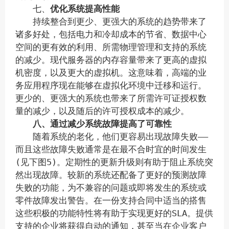
七、
优化系统提高性能
持续整合到更少、更强大的系统的趋势带来了
诸多好处，包括电力和冷却成本的节省、数据中心
空间的更有效的利用、所需物理管理和支持的系统
的减少。现代服务器的内存容量带来了更高的虚拟
机密度，以及更大的虚拟机。这意味着，高端的业
务应用程序现在能够在虚拟化环境中迁移和运行。
更少的、更强大的系统也带来了所需许可证授权数
量的减少，以及随后的许可授权成本的减少。
八、通过减少系统故障提高了可靠性
随着系统的老化，他们更容易出现故障失败——
而且这些故障失败通常是在最不合时宜的时间发生
(见下图5)。定期性的更新升级则有助于阻止系统突
然出现故障。较新的系统还配备了更好的预测故障
失败的功能，为不兼容的问题或即将发生的系统或
零件故障发出警告。在一份支持合同中适当的搭售
这些积极的功能特性将有助于实现更好的SLA。提供
支持的企业将获得自动的通知，甚至当在企业客户