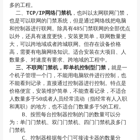
多的工程。
二、
TCP/IP网络门禁机
，也叫以太网联网门禁，
也是可以联网的门禁系统，但是通过网络线把电脑
和控制器进行联网。除具有485门禁联网的全部优点
以外，还具有速度更快，安装更简单，联网数量更
大，可以跨地域或者跨城联网。但存在设备价格
高，需要有电脑网络知识。适合安装在大项目、人
数量多、对速度有要求、跨地域的工程中。
三、不联网门禁机，即单机控制型门禁，
就是一
个机子管理一个门，不能用电脑软件进行控制，也
不能看到记录，直接通过控制器进行控制。特点是
价格便宜，安装维护简单，不能查看记录，不适合
人数量多于50或者人员经常流动（指经常有人入职
和离职）的地方，也不适合门数量多于5的工程。
B、按照每台控制器控制的门的数量可以分
为：单门门禁机、双门门禁机、四门门禁机及多门
门禁机
C、控制器根据每个门可接读卡器的数量分