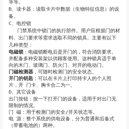
等等。
B、读卡器
；读取卡片中数据（生物特征信息）的设
备。
C、电控锁
门禁系统中锁门的执行部件。用户应根据门的材
料、出门要求等需求选取不同的锁具。主要有以下
几种类型：
电磁锁
：电磁锁断电后是开门的，符合消防要求。
并配备多种安装架以供顾客使用。这种锁具适于单
向的木门、玻璃门、防火门、对开的电动门。
门磁检测器
，可随时检测门的安全状态。
开门的钥匙
；可以在卡片上打印持卡人的个人照
片，开 门卡、胸卡合二为一。
D、其它设备
出门按钮：按一下打开门的设备，适用于对出门无
限制的情况。
门 磁：用于检测门的安全/开关状态等。
电 源：整个系统的供电设备，分为普通和后备式
（带蓄电池的）两种。