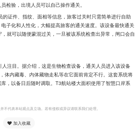
人员检验，出境人员可以自己操作通关。
的证件、指纹、面相等信息，旅客过关时只需简单进行自助
、电子化和人性化，大幅提高旅客的通关速度。该设备最快通关
守，就可以随便蒙混过关，一旦被该系统检查出异常，闸口会自
人注目。据介绍，这是生物检查设备，通关人员进入该设备
描，体内藏毒、内体藏物走私等在它面前肯定不行。这套系统将
库，以备日后随时调取。T3航站楼大面积使用了智慧口岸系
，并不代表本站观点及立场。若有侵权或异议请联系我们处理。
加入收藏