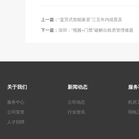
上一篇：
“盖茨式智能家居”三五年内或普及
下一篇：
深圳：“视频+门禁”破解出租房管理难题
关于我们
新闻动态
服务
服务中心
公司动态
机房
公司荣誉
行业资讯
弱电
人才招聘