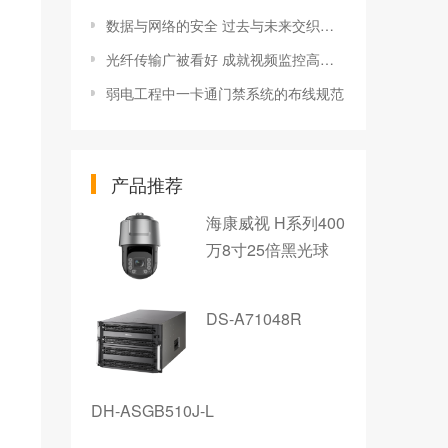
数据与网络的安全 过去与未来交织的信息风暴
光纤传输广被看好 成就视频监控高清梦
弱电工程中一卡通门禁系统的布线规范
产品推荐
海康威视 H系列400
万8寸25倍黑光球
DS-A71048R
DH-ASGB510J-L