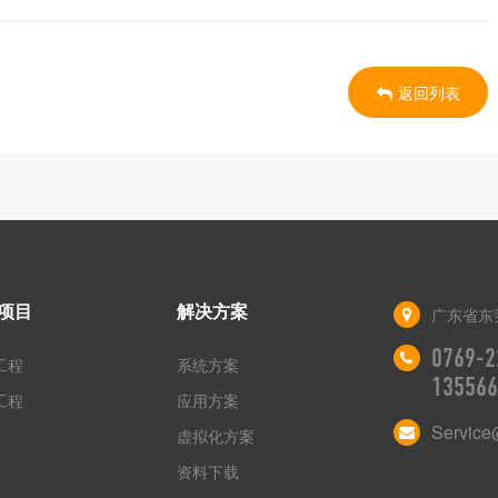
返回列表
项目
解决方案
广东省东
0769-2
工程
系统方案
135566
工程
应用方案
Service
虚拟化方案
资料下载