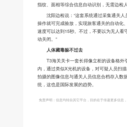
指纹、面相等综合信息自动识别，无需边检
沈阳边检说：“这套系统通过采集通关人员
操作就可完成验放，实现旅客通关的自动化
速度可以达到15秒。不过，不要以为无人看
动关闭。”
人体藏毒躲不过去
T3海关关卡一套长得像立柜的设备格外引
内，通过类似X光机的设备，对可疑人员扫
拍摄的图像信息与通关人员信息合档存入数据
统，这也是国际发展的趋势。
免责声明：信息均转自其它平台，目的在于传递更多信息