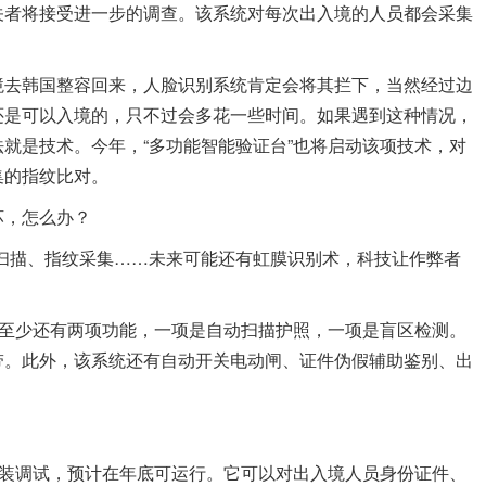
关者将接受进一步的调查。该系统对每次出入境的人员都会采集
去韩国整容回来，人脸识别系统肯定会将其拦下，当然经过边
还是可以入境的，只不过会多花一些时间。如果遇到这种情况，
就是技术。今年，“多功能智能验证台”也将启动该项技术，对
集的指纹比对。
，怎么办？
描、指纹采集……未来可能还有虹膜识别术，科技让作弊者
至少还有两项功能，一项是自动扫描护照，一项是盲区检测。
带。此外，该系统还有自动开关电动闸、证件伪假辅助鉴别、出
装调试，预计在年底可运行。它可以对出入境人员身份证件、