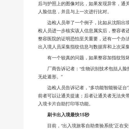
后与护照上的图像对比，如果发现异常，通
人脸信息，并且与上一次进行比对。
边检人员举了一个例子，比如从沈阳出境
检人员进一步核实该人信息属实后，整容者
整容医院的证明恐怕至关重要，还有一个办法
出入境人员采集指纹信息与数据库和上次采
有一个较真的问题，如果整容加指纹毁坏
厂商告诉记者：“生物识别技术包括人脸扫
无处遁形。”
边检人员告诉记者，“多功能智能验证台”
前者可以让通关提速；后者让通关者无法夹
入境卡片自助打印等功能。
刷卡出入境最快15秒
目前，“出入境旅客自助查验系统”正在安