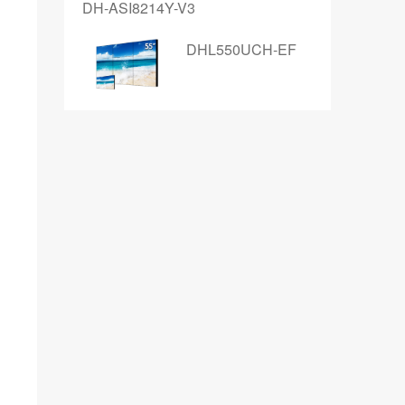
DH-ASI8214Y-V3
DHL550UCH-EF