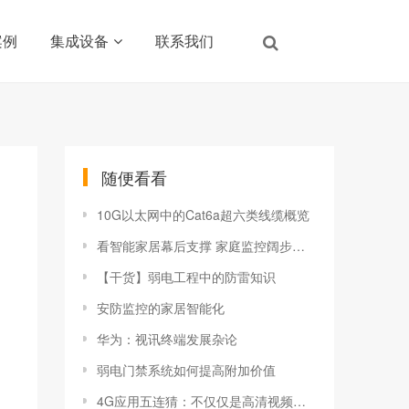
案例
集成设备
联系我们
随便看看
10G以太网中的Cat6a超六类线缆概览
看智能家居幕后支撑 家庭监控阔步前行
【干货】弱电工程中的防雷知识
安防监控的家居智能化
华为：视讯终端发展杂论
弱电门禁系统如何提高附加价值
4G应用五连猜：不仅仅是高清视频播放